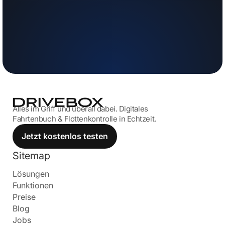
Hiermit akzeptiere ich die
allgemeinen Geschäftsbedingungen
Alles im Griff und überall dabei. Digitales
Fahrtenbuch & Flottenkontrolle in Echtzeit.
Jetzt kostenlos testen
Sitemap
Lösungen
Funktionen
Preise
Blog
Jobs