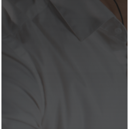
PLZ
*
Ort
*