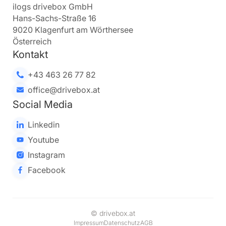
ilogs drivebox GmbH
Hans-Sachs-Straße 16
9020 Klagenfurt am Wörthersee
Österreich
Kontakt
+43 463 26 77 82
office@drivebox.at
Social Media
Linkedin
Youtube
Instagram
Facebook
© drivebox.at
Impressum
Datenschutz
AGB