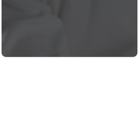
Unsere allgemeinen Geschäftsbedingungen finden Sie
hier.